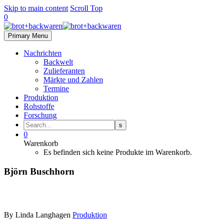
Skip to main content
Scroll Top
0
Primary Menu
Nachrichten
Backwelt
Zulieferanten
Märkte und Zahlen
Termine
Produktion
Rohstoffe
Forschung
0
Warenkorb
Es befinden sich keine Produkte im Warenkorb.
Björn Buschhorn
By Linda Langhagen
Produktion