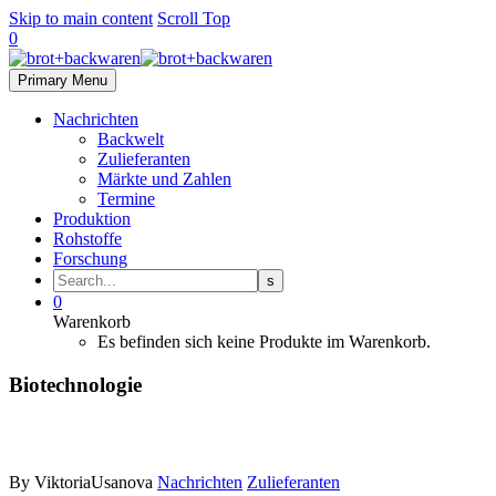
Skip to main content
Scroll Top
0
Primary Menu
Nachrichten
Backwelt
Zulieferanten
Märkte und Zahlen
Termine
Produktion
Rohstoffe
Forschung
0
Warenkorb
Es befinden sich keine Produkte im Warenkorb.
Biotechnologie
By ViktoriaUsanova
Nachrichten
Zulieferanten