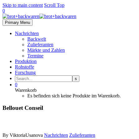
Skip to main content
Scroll Top
0
Primary Menu
Nachrichten
Backwelt
Zulieferanten
Märkte und Zahlen
Termine
Produktion
Rohstoffe
Forschung
0
Warenkorb
Es befinden sich keine Produkte im Warenkorb.
Bellouet Conseil
By ViktoriaUsanova
Nachrichten
Zulieferanten