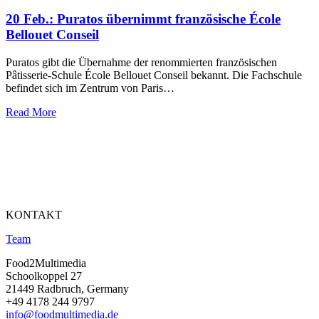
20 Feb.:
Puratos übernimmt französische École
Bellouet Conseil
Puratos gibt die Übernahme der renommierten französischen
Pâtisserie-Schule École Bellouet Conseil bekannt. Die Fachschule
befindet sich im Zentrum von Paris…
Read More
KONTAKT
Team
Food2Multimedia
Schoolkoppel 27
21449 Radbruch, Germany
+49 4178 244 9797
info@foodmultimedia.de