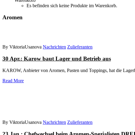
Warenkorb
Es befinden sich keine Produkte im Warenkorb.
Aromen
By ViktoriaUsanova
Nachrichten
Zulieferanten
30 Apr.:
Karow baut Lager und Betrieb aus
KAROW, Anbieter von Aromen, Pasten und Toppings, hat die Lagerkap
Read More
By ViktoriaUsanova
Nachrichten
Zulieferanten
23 Jan.:
Chefwechsel beim Aromen-Spezialisten D