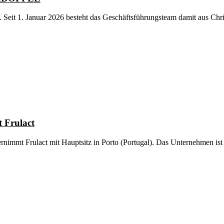
eit 1. Januar 2026 besteht das Geschäftsführungsteam damit aus Ch
 Frulact
ernimmt Frulact mit Hauptsitz in Porto (Portugal). Das Unternehmen is