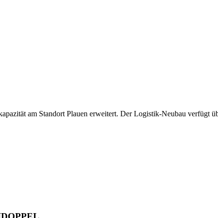
azität am Standort Plauen erweitert. Der Logistik-Neubau verfügt ü
REIDOPPEL