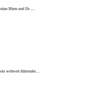
ristian Blum und Dr….
t ein weltweit führender…