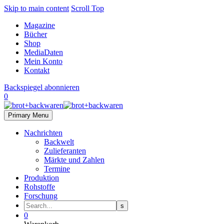
Skip to main content
Scroll Top
Magazine
Bücher
Shop
MediaDaten
Mein Konto
Kontakt
Backspiegel abonnieren
0
Primary Menu
Nachrichten
Backwelt
Zulieferanten
Märkte und Zahlen
Termine
Produktion
Rohstoffe
Forschung
0