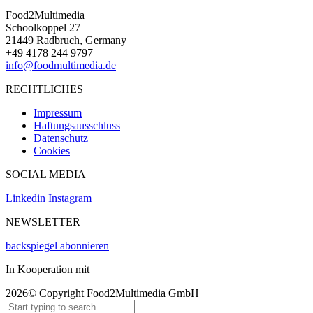
Food2Multimedia
Schoolkoppel 27
21449 Radbruch, Germany
+49 4178 244 9797
info@foodmultimedia.de
RECHTLICHES
Impressum
Haftungsausschluss
Datenschutz
Cookies
SOCIAL MEDIA
Linkedin
Instagram
NEWSLETTER
backspiegel abonnieren
In Kooperation mit
2026© Copyright Food2Multimedia GmbH