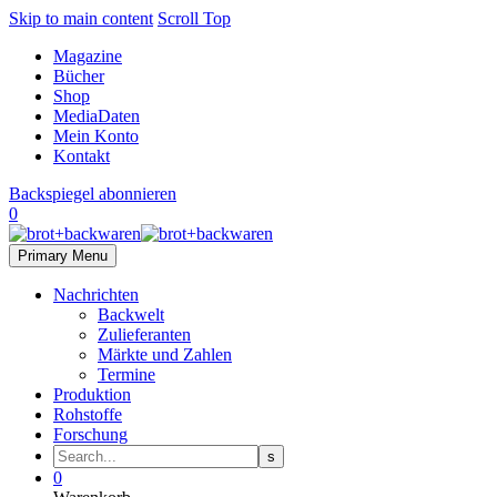
Skip to main content
Scroll Top
Magazine
Bücher
Shop
MediaDaten
Mein Konto
Kontakt
Backspiegel abonnieren
0
Primary Menu
Nachrichten
Backwelt
Zulieferanten
Märkte und Zahlen
Termine
Produktion
Rohstoffe
Forschung
0