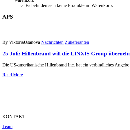
Warenkorb
Es befinden sich keine Produkte im Warenkorb.
APS
By ViktoriaUsanova
Nachrichten
Zulieferanten
25 Juli:
Hillenbrand will die LINXIS Group überne
Die US-amerikanische Hillenbrand Inc. hat ein verbindliches A
Read More
KONTAKT
Team