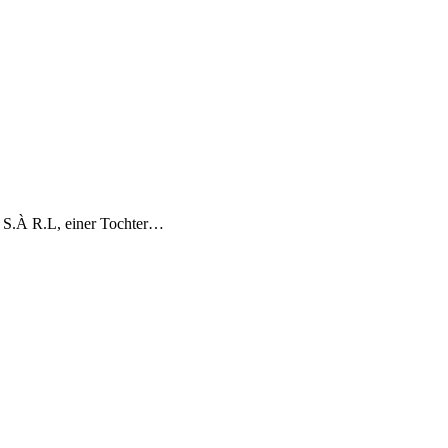
S.À R.L, einer Tochter…