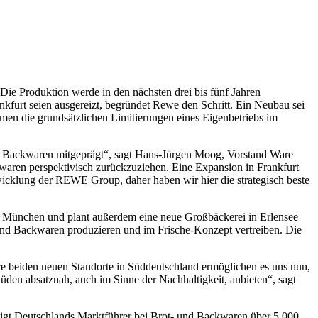
ie Produktion werde in den nächsten drei bis fünf Jahren
kfurt seien ausgereizt, begründet Rewe den Schritt. Ein Neubau sei
ämen die grundsätzlichen Limitierungen eines Eigenbetriebs im
nd Backwaren mitgeprägt“, sagt Hans-Jürgen Moog, Vorstand Ware
aren perspektivisch zurückzuziehen. Eine Expansion in Frankfurt
icklung der REWE Group, daher haben wir hier die strategisch beste
 München und plant außerdem eine neue Großbäckerei in Erlensee
 und Backwaren produzieren und im Frische-Konzept vertreiben. Die
re beiden neuen Standorte in Süddeutschland ermöglichen es uns nun,
den absatznah, auch im Sinne der Nachhaltigkeit, anbieten“, sagt
ftigt Deutschlands Marktführer bei Brot- und Backwaren über 5.000