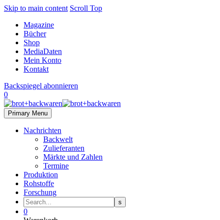
Skip to main content
Scroll Top
Magazine
Bücher
Shop
MediaDaten
Mein Konto
Kontakt
Backspiegel abonnieren
0
Primary Menu
Nachrichten
Backwelt
Zulieferanten
Märkte und Zahlen
Termine
Produktion
Rohstoffe
Forschung
0