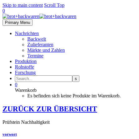
Skip to main content
Scroll Top
0
Primary Menu
Nachrichten
Backwelt
Zulieferanten
Märkte und Zahlen
Termine
Produktion
Rohstoffe
Forschung
0
Warenkorb
Es befinden sich keine Produkte im Warenkorb.
ZURÜCK ZUR ÜBERSICHT
Prüfstein Nachhaltigkeit
vorwort