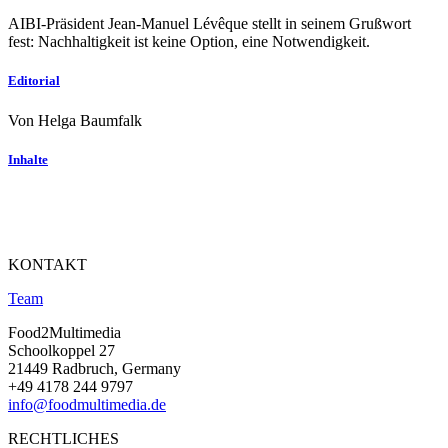
AIBI-Präsident Jean-Manuel Lévêque stellt in seinem Grußwort
fest: Nachhaltigkeit ist keine Option, eine Notwendigkeit.
Editorial
Von Helga Baumfalk
Inhalte
KONTAKT
Team
Food2Multimedia
Schoolkoppel 27
21449 Radbruch, Germany
+49 4178 244 9797
info@foodmultimedia.de
RECHTLICHES