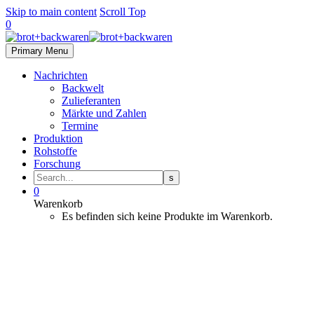
Skip to main content
Scroll Top
0
Primary Menu
Nachrichten
Backwelt
Zulieferanten
Märkte und Zahlen
Termine
Produktion
Rohstoffe
Forschung
0
Warenkorb
Es befinden sich keine Produkte im Warenkorb.