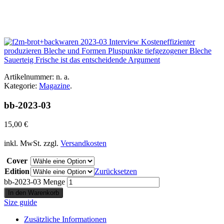
Artikelnummer:
n. a.
Kategorie:
Magazine
.
bb-2023-03
15,00
€
inkl. MwSt.
zzgl.
Versandkosten
Cover
Edition
Zurücksetzen
bb-2023-03 Menge
In den Warenkorb
Size guide
Zusätzliche Informationen