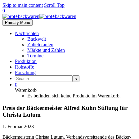
Skip to main content
Scroll Top
0
Primary Menu
Nachrichten
Backwelt
Zulieferanten
Märkte und Zahlen
Termine
Produktion
Rohstoffe
Forschung
0
Warenkorb
Es befinden sich keine Produkte im Warenkorb.
Preis der Bäckermeister Alfred Kühn Stiftung für
Christa Lutum
1. Februar 2023
Bäckermeisterin Christa Lutum, Verbandsvorsitzende des Bäcker-