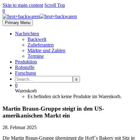
Skip to main content
Scroll Top
0
Primary Menu
Nachrichten
Backwelt
Zulieferanten
Märkte und Zahlen
Termine
Produktion
Rohstoffe
Forschung
0
Warenkorb
Es befinden sich keine Produkte im Warenkorb.
Martin Braun-Gruppe steigt in den US-
amerikanischen Markt ein
28. Februar 2025
Die Martin Braun-Gruppe übernimmt die Hoff´s Bakery mit Sitz in