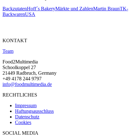
Backzutaten
Hoff´s Bakery
Märkte und Zahlen
Martin Braun
TK-
Backwaren
USA
KONTAKT
Team
Food2Multimedia
Schoolkoppel 27
21449 Radbruch, Germany
+49 4178 244 9797
info@foodmultimedia.de
RECHTLICHES
Impressum
Haftungsausschluss
Datenschutz
Cookies
SOCIAL MEDIA