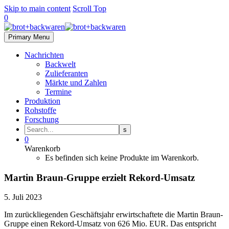
Skip to main content
Scroll Top
0
Primary Menu
Nachrichten
Backwelt
Zulieferanten
Märkte und Zahlen
Termine
Produktion
Rohstoffe
Forschung
0
Warenkorb
Es befinden sich keine Produkte im Warenkorb.
Martin Braun-Gruppe erzielt Rekord-Umsatz
5. Juli 2023
Im zurückliegenden Geschäftsjahr erwirtschaftete die Martin Braun-
Gruppe einen Rekord-Umsatz von 626 Mio. EUR. Das entspricht