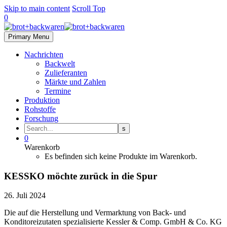
Skip to main content
Scroll Top
0
Primary Menu
Nachrichten
Backwelt
Zulieferanten
Märkte und Zahlen
Termine
Produktion
Rohstoffe
Forschung
0
Warenkorb
Es befinden sich keine Produkte im Warenkorb.
KESSKO möchte zurück in die Spur
26. Juli 2024
Die auf die Herstellung und Vermarktung von Back- und
Konditoreizutaten spezialisierte Kessler & Comp. GmbH & Co. KG