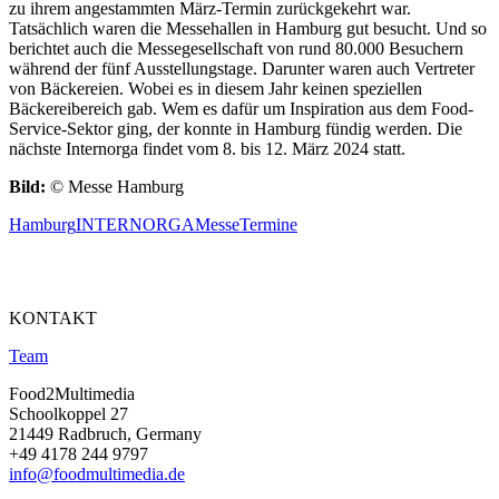
zu ihrem angestammten März-Termin zurückgekehrt war.
Tatsächlich waren die Messehallen in Hamburg gut besucht. Und so
berichtet auch die Messegesellschaft von rund 80.000 Besuchern
während der fünf Ausstellungstage. Darunter waren auch Vertreter
von Bäckereien. Wobei es in diesem Jahr keinen speziellen
Bäckereibereich gab. Wem es dafür um Inspiration aus dem Food-
Service-Sektor ging, der konnte in Hamburg fündig werden. Die
nächste Internorga findet vom 8. bis 12. März 2024 statt.
Bild:
© Messe Hamburg
Hamburg
INTERNORGA
Messe
Termine
KONTAKT
Team
Food2Multimedia
Schoolkoppel 27
21449 Radbruch, Germany
+49 4178 244 9797
info@foodmultimedia.de