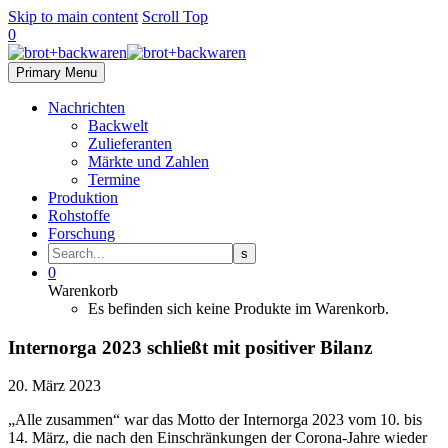
Skip to main content
Scroll Top
0
Primary Menu
Nachrichten
Backwelt
Zulieferanten
Märkte und Zahlen
Termine
Produktion
Rohstoffe
Forschung
0
Warenkorb
Es befinden sich keine Produkte im Warenkorb.
Internorga 2023 schließt mit positiver Bilanz
20. März 2023
„Alle zusammen“ war das Motto der Internorga 2023 vom 10. bis
14. März, die nach den Einschränkungen der Corona-Jahre wieder