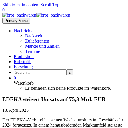
Skip to main content
Scroll Top
0
Primary Menu
Nachrichten
Backwelt
Zulieferanten
Märkte und Zahlen
Termine
Produktion
Rohstoffe
Forschung
0
Warenkorb
Es befinden sich keine Produkte im Warenkorb.
EDEKA steigert Umsatz auf 75,3 Mrd. EUR
18. April 2025
Der EDEKA-Verbund hat seinen Wachstumskurs im Geschäftsjahr
2024 fortgesetzt. In einem herausfordernden Marktumfeld steigerte