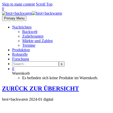
Skip to main content
Scroll Top
0
Primary Menu
Nachrichten
Backwelt
Zulieferanten
Märkte und Zahlen
Termine
Produktion
Rohstoffe
Forschung
0
Warenkorb
Es befinden sich keine Produkte im Warenkorb.
ZURÜCK ZUR ÜBERSICHT
brot+backwaren 2024-01 digital