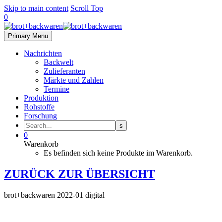
Skip to main content
Scroll Top
0
Primary Menu
Nachrichten
Backwelt
Zulieferanten
Märkte und Zahlen
Termine
Produktion
Rohstoffe
Forschung
0
Warenkorb
Es befinden sich keine Produkte im Warenkorb.
ZURÜCK ZUR ÜBERSICHT
brot+backwaren 2022-01 digital