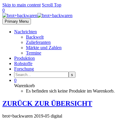
Skip to main content
Scroll Top
0
Primary Menu
Nachrichten
Backwelt
Zulieferanten
Märkte und Zahlen
Termine
Produktion
Rohstoffe
Forschung
0
Warenkorb
Es befinden sich keine Produkte im Warenkorb.
ZURÜCK ZUR ÜBERSICHT
brot+backwaren 2019-05 digital