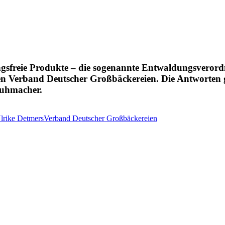
gsfreie Produkte – die sogenannte Entwaldungsverord
en Verband Deutscher Großbäckereien. Die Antworten g
huhmacher.
Ulrike Detmers
Verband Deutscher Großbäckereien