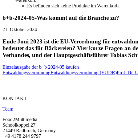
Warenkorb
Es befinden sich keine Produkte im Warenkorb.
b+b-2024-05-Was kommt auf die Branche zu?
21. Oktober 2024
Ende Juni 2023 ist die EU-Verordnung für entwaldun
bedeutet das für Bäckereien? Vier kurze Fragen an d
Verbandes, und der Hauptgeschäftsführer Tobias Sc
Einzelausgabe der b+b 2024-05 kaufen
Entwaldungsverordnung
Entwaldungsverordnung (EUDR)
Prof. Dr. 
KONTAKT
Team
Food2Multimedia
Schoolkoppel 27
21449 Radbruch, Germany
+49 4178 244 9797