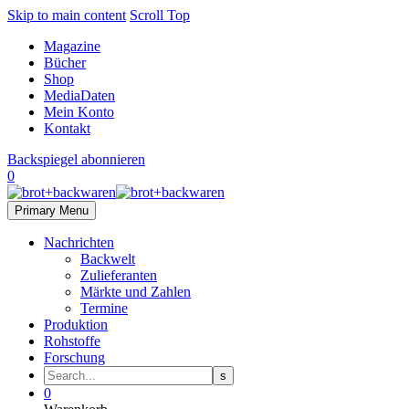
Skip to main content
Scroll Top
Magazine
Bücher
Shop
MediaDaten
Mein Konto
Kontakt
Backspiegel abonnieren
0
Primary Menu
Nachrichten
Backwelt
Zulieferanten
Märkte und Zahlen
Termine
Produktion
Rohstoffe
Forschung
0