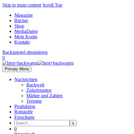
Skip to main content
Scroll Top
Magazine
Bücher
Shop
MediaDaten
Mein Konto
Kontakt
Backspiegel abonnieren
0
Primary Menu
Nachrichten
Backwelt
Zulieferanten
Märkte und Zahlen
Termine
Produktion
Rohstoffe
Forschung
0