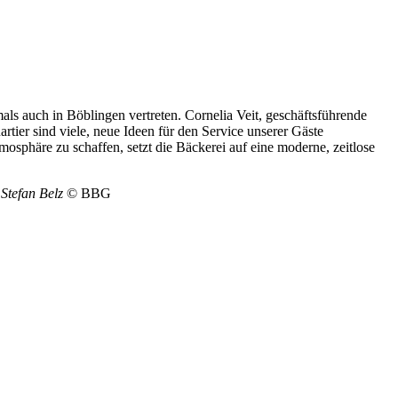
ls auch in Böblingen vertreten. Cornelia Veit, geschäftsführende
ier sind viele, neue Ideen für den Service unserer Gäste
osphäre zu schaffen, setzt die Bäckerei auf eine moderne, zeitlose
 Stefan Belz
© BBG