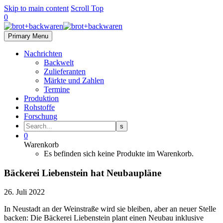
Skip to main content
Scroll Top
0
Primary Menu
Nachrichten
Backwelt
Zulieferanten
Märkte und Zahlen
Termine
Produktion
Rohstoffe
Forschung
0
Warenkorb
Es befinden sich keine Produkte im Warenkorb.
Bäckerei Liebenstein hat Neubaupläne
26. Juli 2022
In Neustadt an der Weinstraße wird sie bleiben, aber an neuer Stelle
backen: Die Bäckerei Liebenstein plant einen Neubau inklusive