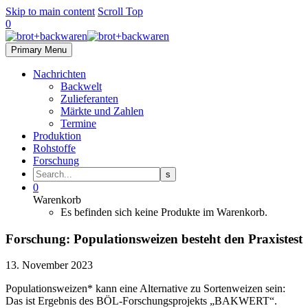
Skip to main content
Scroll Top
0
Primary Menu
Nachrichten
Backwelt
Zulieferanten
Märkte und Zahlen
Termine
Produktion
Rohstoffe
Forschung
0
Warenkorb
Es befinden sich keine Produkte im Warenkorb.
Forschung: Populationsweizen besteht den Praxistest
13. November 2023
Populationsweizen* kann eine Alternative zu Sortenweizen sein:
Das ist Ergebnis des BÖL-Forschungsprojekts „BAKWERT“.