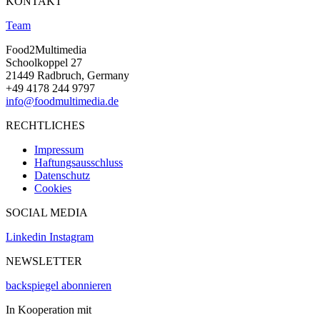
KONTAKT
Team
Food2Multimedia
Schoolkoppel 27
21449 Radbruch, Germany
+49 4178 244 9797
info@foodmultimedia.de
RECHTLICHES
Impressum
Haftungsausschluss
Datenschutz
Cookies
SOCIAL MEDIA
Linkedin
Instagram
NEWSLETTER
backspiegel abonnieren
In Kooperation mit