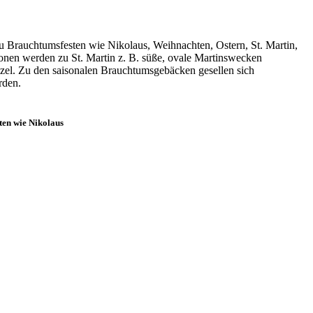
u Brauchtumsfesten wie Nikolaus, Weihnachten, Ostern, St. Martin,
ionen werden zu St. Martin z. B. süße, ovale Martinswecken
el. Zu den saisonalen Brauchtumsgebäcken gesellen sich
rden.
ten wie Nikolaus