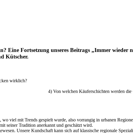
nein? Eine Fortsetzung unseres Beitrags „Immer wieder
d Kütscher.
äcken wirklich?
4) Von welchen Käuferschichten werden die Gebäc
n, wo viel mit Trends gespielt wurde, also vorrangig in urbanen Regio
it seiner Tradition anerkannt und geschätzt wird.
gewesen. Unsere Kundschaft kann sich auf klassische regionale Spezia