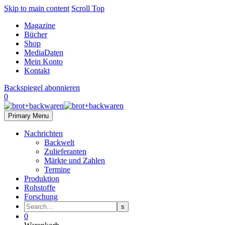
Skip to main content
Scroll Top
Magazine
Bücher
Shop
MediaDaten
Mein Konto
Kontakt
Backspiegel abonnieren
0
Primary Menu
Nachrichten
Backwelt
Zulieferanten
Märkte und Zahlen
Termine
Produktion
Rohstoffe
Forschung
0