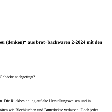
 neu (denken)“ aus brot+backwaren 2-2024 mit den
ke nachgefragt?
nen. Die Rückbesinnung auf alte Herstellungsweisen und in
litäten wie Blechkuchen und Butterkekse verlassen. Doch jeder