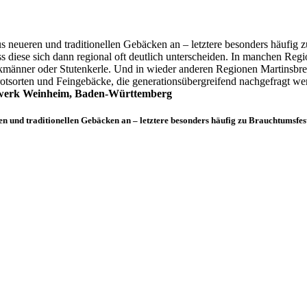
neueren und traditionellen Gebäcken an – letztere besonders häufig z
s diese sich dann regional oft deutlich unterscheiden. In manchen Reg
änner oder Stutenkerle. Und in wieder anderen Regionen Martinsbrez
rotsorten und Feingebäcke, die generationsübergreifend nachgefragt we
dwerk Weinheim, Baden-Württemberg
 und traditionellen Gebäcken an – letztere besonders häufig zu Brauchtumsfes