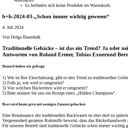
Warenkorb
Es befinden sich keine Produkte im Warenkorb.
b+b-2024-03-„Schon immer wichtig gewesen“
4. Juli 2024
Von Helga Baumfalk
Traditionelle Gebäcke – ist das ein Trend? Ja oder 
Antworten von Roland Ermer, Tobias Exnerund Bern
Danach haben wir gefragt:
1) Wie ist Ihre Einschätzung, gibt es den Trend zu traditionellen Geb
2) Falls ja, wie wird er umgesetzt?
3) Von welchen Bäckereien wird er umgesetzt? 
5) Bitte nennen Sie uns ein Rezept eines „Hidden Champions“.
Brot wird heute gern mit wenigen Zutaten gebacken
Eine Renaissance der traditionellen Backwaren ist eher dort zu spüre
Vergessenheit geratene Rohstoffe beweist, dass das Bäckerhandwerk m
Für unseren Betrieb sind traditionelle Gebäcke schon immer wichtig 