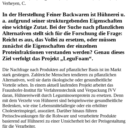
Verheyen, C.
In der Herstellung Feiner Backwaren ist Hühnerei u.
a. aufgrund seiner strukturgebenden Eigenschaften
eine wichtige Zutat. Bei der Suche nach pflanzlichen
Alternativen stellt sich für die Forschung die Frage:
Reicht es aus, das Vollei zu ersetzen, oder müssen
zunächst die Eigenschaften der einzelnen
Proteinfraktionen verstanden werden? Genau dieses
Ziel verfolgt das Projekt „LeguFoam“.
Die Nachfrage nach Produkten auf pflanzlicher Basis ist im Markt
stark gestiegen. Zahlreiche Menschen tendieren zu pflanzlichen
Alternativen, weil sie darin ökologische oder gesundheitliche
Vorteile sehen. In einem aktuell laufenden Projekt arbeitet das
Fraunhofer-Institut für Verfahrenstechnik und Verpackung IVV
daran, Hühnereiweiß durch Leguminosenprotein zu ersetzen. Denn
mit dem Verzehr von Hühnerei sind beispielsweise gesundheitliche
Bedenken, wie eine Lebensmittelallergie oder ein erhöhter
Cholesterinspiegel, assoziiert. Darüber hinaus führen
Preisschwankungen für die Rohware und verarbeitete Produkte
basierend auf Hühnerei zu einer Unsicherheit bei der Preisgestaltung
für die Verarbeiter.