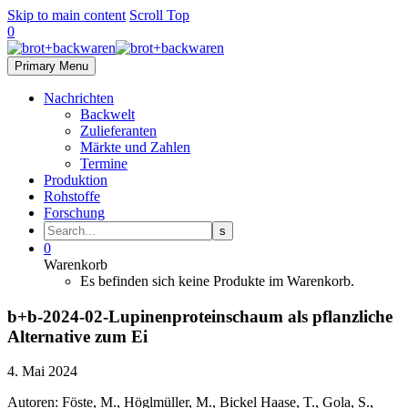
Skip to main content
Scroll Top
0
Primary Menu
Nachrichten
Backwelt
Zulieferanten
Märkte und Zahlen
Termine
Produktion
Rohstoffe
Forschung
0
Warenkorb
Es befinden sich keine Produkte im Warenkorb.
b+b-2024-02-Lupinenproteinschaum als pflanzliche
Alternative zum Ei
4. Mai 2024
Autoren: Föste, M., Höglmüller, M., Bickel Haase, T., Gola, S.,