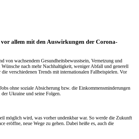
ch vor allem mit den Auswirkungen der Corona-
end von wachsendem Gesundheitsbewusstsein, Vernetzung und
 Wünsche nach mehr Nachhaltigkeit, weniger Abfall und generell
die verschiedenen Trends mit internationalen Fallbeispielen. Vor
r Jobs ohne soziale Absicherung bzw. die Einkommensminderungen
in der Ukraine und seine Folgen.
weil möglich wird, was vorher undenkbar war. So werde die Zukunft
nce eröffne, neue Wege zu gehen. Dabei heiße es, auch die