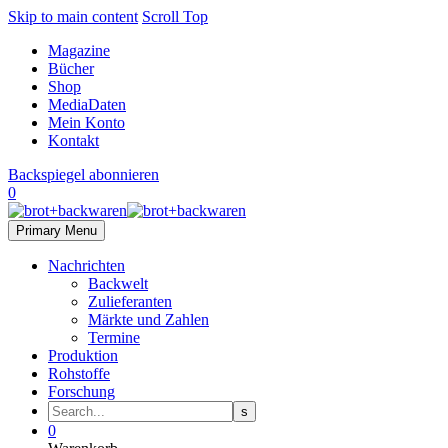
Skip to main content
Scroll Top
Magazine
Bücher
Shop
MediaDaten
Mein Konto
Kontakt
Backspiegel abonnieren
0
Primary Menu
Nachrichten
Backwelt
Zulieferanten
Märkte und Zahlen
Termine
Produktion
Rohstoffe
Forschung
0