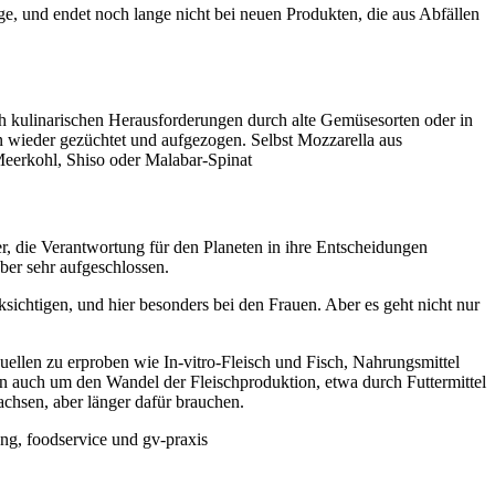
, und endet noch lange nicht bei neuen Produkten, die aus Abfällen
h kulinarischen Herausforderungen durch alte Gemüsesorten oder in
 wieder gezüchtet und aufgezogen. Selbst Mozzarella aus
eerkohl, Shiso oder Malabar-Spinat
er, die Verantwortung für den Planeten in ihre Entscheidungen
ber sehr aufgeschlossen.
ichtigen, und hier besonders bei den Frauen. Aber es geht nicht nur
ellen zu erproben wie In-vitro-Fleisch und Fisch, Nahrungsmittel
rn auch um den Wandel der Fleischproduktion, etwa durch Futtermittel
chsen, aber länger dafür brauchen.
g, foodservice und gv-praxis