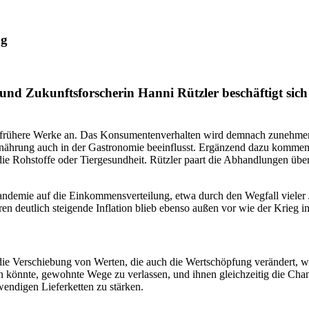
ng
 und Zukunftsforscherin Hanni Rützler beschäftigt si
an frühere Werke an. Das Konsumentenverhalten wird demnach zunehm
rnährung auch in der Gastronomie beeinflusst. Ergänzend dazu kommen
ie Rohstoffe oder Tiergesundheit. Rützler paart die Abhandlungen über 
ndemie auf die Einkommensverteilung, etwa durch den Wegfall viele
ahren deutlich steigende Inflation blieb ebenso außen vor wie der Krieg 
die Verschiebung von Werten, die auch die Wertschöpfung verändert, 
en könnte, gewohnte Wege zu verlassen, und ihnen gleichzeitig die Cha
wendigen Lieferketten zu stärken.