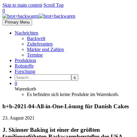
Skip to main content
Scroll Top
0
Primary Menu
Nachrichten
Backwelt
Zulieferanten
Märkte und Zahlen
Termine
Produktion
Rohstoffe
Forschung
0
Warenkorb
Es befinden sich keine Produkte im Warenkorb.
b+b-2021-04-All-in-One-Lösung für Danish Cakes
23. August 2021
J. Skinner Baking ist einer der größten
familiengeführten Backwarenhersteller der USA.