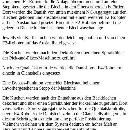
von einem F2-Roboter in die Anlage übernommen und auf eine
Steppkette gesetzt, die die Bleche in den Übersetzbereich befördert.
Dort werden die Danish von unten mit einem NC-Aggregat aus den
Blechen gehoben und anschließend mit einem weiteren F2-Roboter
auf das Auslaufband gesetzt. Ein dritter F2-Roboter befördert die
geleerten Bleche in eine bestehende Blechwaschanlage.
Jeweils vier Kaffeekuchen werden leicht angehoben und von einem
F2-Roboter auf das Auslaufband gesetzt
Die Kuchen werden nach dem Dekorieren über einen Spiralkühler
der Pick-and-Place-Maschine zugeführt
Nach der Qualitätskontrolle werden die Danish von F4-Robotern
einzeln in Clamshells eingesetzt
Eine Bypass-Funktion vermeidet Blechstau bei einem
unvorhergesehenen Stopp der Maschine
Die Kuchen werden nach der Entnahme aus den Backblechen
dekoriert und über einen Spiralkühler der Pickerlinie zugeführt. Dort
vereinzelt ein Spreizaggregat die Kuchen für die Qualitätskontrolle,
bevor F4-Roboter die Danish einzeln in die Clamshells ablegen. „In
diesem Schritt geht es nicht um eine perfekte Positionierung.
Vielmehr verleihen wir dem System dadurch ein hohes Maß an
Flexibilität und Anpassungsfähigkeit für zukünftige