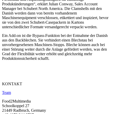
Produktänderungen“, erklärt Julian Conway, Sales Account
Manager bei Schubert North America. Die Clamshells mit den
Danish werden dann von bereits vorhandenem
Maschinenequipment verschlossen, etikettiert und inspiziert, bevor
sie von den zwei Schubert-Casepackern in Kartons
unterschiedlicher Formate versandgerecht verpackt werden.
Ein Add-on ist die Bypass-Funktion bei der Entnahme der Danish
aus den Backblechen. Sie verhindert einen Blechstau bei
unvorhergesehenen Maschinen-Stopps. Bleche können auch bei
einer Störung weiter durch die Anlage gefördert werden, was den
Grad der Flexibilität weiter erhöht und gleichzeitig mehr
Produktionssicherheit schafft.
KONTAKT
Team
Food2Multimedia
Schoolkoppel 27
21449 Radbruch, Germany