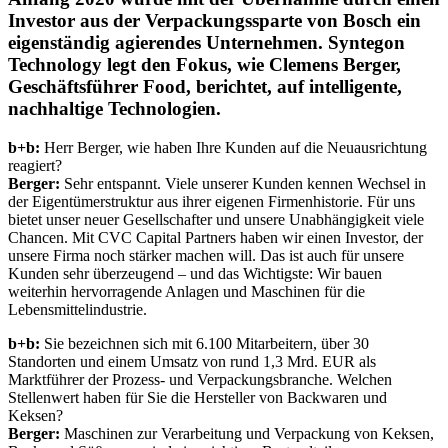
Investor aus der Verpackungssparte von Bosch ein
eigenständig agierendes Unternehmen. Syntegon
Technology legt den Fokus, wie Clemens Berger,
Geschäftsführer Food, berichtet, auf intelligente,
nachhaltige Technologien.
b+b:
Herr Berger, wie haben Ihre Kunden auf die Neuausrichtung
reagiert?
Berger:
Sehr entspannt. Viele unserer Kunden kennen Wechsel in
der Eigentümerstruktur aus ihrer eigenen Firmenhistorie. Für uns
bietet unser neuer Gesellschafter und unsere Unabhängigkeit viele
Chancen. Mit CVC Capital Partners haben wir einen Investor, der
unsere Firma noch stärker machen will. Das ist auch für unsere
Kunden sehr überzeugend – und das Wichtigste: Wir bauen
weiterhin hervorragende Anlagen und Maschinen für die
Lebensmittelindustrie.
b+b:
Sie bezeichnen sich mit 6.100 Mitarbeitern, über 30
Standorten und einem Umsatz von rund 1,3 Mrd. EUR als
Marktführer der Prozess- und Verpackungsbranche. Welchen
Stellenwert haben für Sie die Hersteller von Backwaren und
Keksen?
Berger:
Maschinen zur Verarbeitung und Verpackung von Keksen,