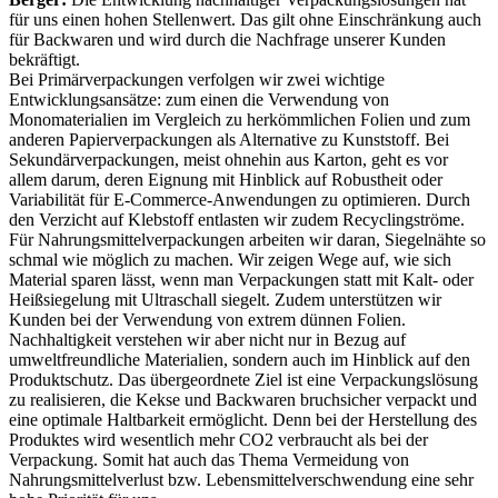
für uns einen hohen Stellenwert. Das gilt ohne Einschränkung auch
für Backwaren und wird durch die Nachfrage unserer Kunden
bekräftigt.
Bei Primärverpackungen verfolgen wir zwei wichtige
Entwicklungsansätze: zum einen die Verwendung von
Monomaterialien im Vergleich zu herkömmlichen Folien und zum
anderen Papierverpackungen als Alternative zu Kunststoff. Bei
Sekundärverpackungen, meist ohnehin aus Karton, geht es vor
allem darum, deren Eignung mit Hinblick auf Robustheit oder
Variabilität für E-Commerce-Anwendungen zu optimieren. Durch
den Verzicht auf Klebstoff entlasten wir zudem Recyclingströme.
Für Nahrungsmittelverpackungen arbeiten wir daran, Siegelnähte so
schmal wie möglich zu machen. Wir zeigen Wege auf, wie sich
Material sparen lässt, wenn man Verpackungen statt mit Kalt- oder
Heißsiegelung mit Ultraschall siegelt. Zudem unterstützen wir
Kunden bei der Verwendung von extrem dünnen Folien.
Nachhaltigkeit verstehen wir aber nicht nur in Bezug auf
umweltfreundliche Materialien, sondern auch im Hinblick auf den
Produktschutz. Das übergeordnete Ziel ist eine Verpackungslösung
zu realisieren, die Kekse und Backwaren bruchsicher verpackt und
eine optimale Haltbarkeit ermöglicht. Denn bei der Herstellung des
Produktes wird wesentlich mehr CO2 verbraucht als bei der
Verpackung. Somit hat auch das Thema Vermeidung von
Nahrungsmittelverlust bzw. Lebensmittelverschwendung eine sehr