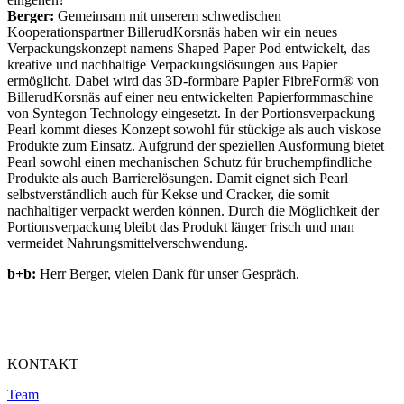
Berger:
Gemeinsam mit unserem schwedischen
Kooperationspartner BillerudKorsnäs haben wir ein neues
Verpackungskonzept namens Shaped Paper Pod entwickelt, das
kreative und nachhaltige Verpackungslösungen aus Papier
ermöglicht. Dabei wird das 3D-formbare Papier FibreForm® von
BillerudKorsnäs auf einer neu entwickelten Papierformmaschine
von Syntegon Technology eingesetzt. In der Portionsverpackung
Pearl kommt dieses Konzept sowohl für stückige als auch viskose
Produkte zum Einsatz. Aufgrund der speziellen Ausformung bietet
Pearl sowohl einen mechanischen Schutz für bruchempfindliche
Produkte als auch Barrierelösungen. Damit eignet sich Pearl
selbstverständlich auch für Kekse und Cracker, die somit
nachhaltiger verpackt werden können. Durch die Möglichkeit der
Portionsverpackung bleibt das Produkt länger frisch und man
vermeidet Nahrungsmittelverschwendung.
b+b:
Herr Berger, vielen Dank für unser Gespräch.
KONTAKT
Team