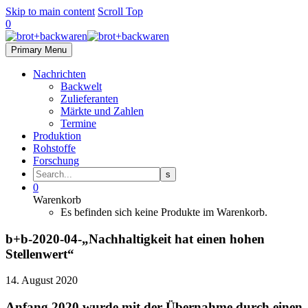
Skip to main content
Scroll Top
0
Primary Menu
Nachrichten
Backwelt
Zulieferanten
Märkte und Zahlen
Termine
Produktion
Rohstoffe
Forschung
0
Warenkorb
Es befinden sich keine Produkte im Warenkorb.
b+b-2020-04-„Nachhaltigkeit hat einen hohen
Stellenwert“
14. August 2020
Anfang 2020 wurde mit der Übernahme durch einen