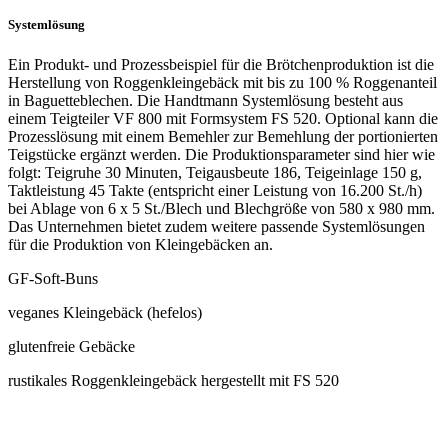
Systemlösung
Ein Produkt- und Prozessbeispiel für die Brötchenproduktion ist die
Herstellung von Roggenkleingebäck mit bis zu 100 % Roggenanteil
in Baguetteblechen. Die Handtmann Systemlösung besteht aus
einem Teigteiler VF 800 mit Formsystem FS 520. Optional kann die
Prozesslösung mit einem Bemehler zur Bemehlung der portionierten
Teigstücke ergänzt werden. Die Produktionsparameter sind hier wie
folgt: Teigruhe 30 Minuten, Teigausbeute 186, Teigeinlage 150 g,
Taktleistung 45 Takte (entspricht einer Leistung von 16.200 St./h)
bei Ablage von 6 x 5 St./Blech und Blechgröße von 580 x 980 mm.
Das Unternehmen bietet zudem weitere passende Systemlösungen
für die Produktion von Kleingebäcken an.
GF-Soft-Buns
veganes Kleingebäck (hefelos)
glutenfreie Gebäcke
rustikales Roggenkleingebäck hergestellt mit FS 520