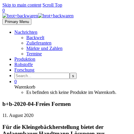
Skip to main content
Scroll Top
0
Primary Menu
Nachrichten
Backwelt
Zulieferanten
Märkte und Zahlen
Termine
Produktion
Rohstoffe
Forschung
0
Warenkorb
Es befinden sich keine Produkte im Warenkorb.
b+b-2020-04-Freies Formen
11. August 2020
Für die Kleingebäckherstellung bietet der
Anlagenbauer Handtmann Lösungen zur