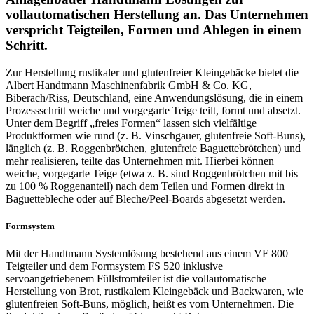
vollautomatischen Herstellung an. Das Unternehmen
verspricht Teigteilen, Formen und Ablegen in einem
Schritt.
Zur Herstellung rustikaler und glutenfreier Kleingebäcke bietet die
Albert Handtmann Maschinenfabrik GmbH & Co. KG,
Biberach/Riss, Deutschland, eine Anwendungslösung, die in einem
Prozessschritt weiche und vorgegarte Teige teilt, formt und absetzt.
Unter dem Begriff „freies Formen“ lassen sich vielfältige
Produktformen wie rund (z. B. Vinschgauer, glutenfreie Soft-Buns),
länglich (z. B. Roggenbrötchen, glutenfreie Baguettebrötchen) und
mehr realisieren, teilte das Unternehmen mit. Hierbei können
weiche, vorgegarte Teige (etwa z. B. sind Roggenbrötchen mit bis
zu 100 % Roggenanteil) nach dem Teilen und Formen direkt in
Baguettebleche oder auf Bleche/Peel-Boards abgesetzt werden.
Formsystem
Mit der Handtmann Systemlösung bestehend aus einem VF 800
Teigteiler und dem Formsystem FS 520 inklusive
servoangetriebenem Füllstromteiler ist die vollautomatische
Herstellung von Brot, rustikalem Kleingebäck und Backwaren, wie
glutenfreien Soft-Buns, möglich, heißt es vom Unternehmen. Die