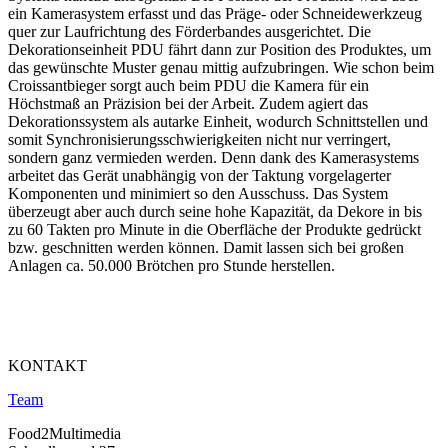
ein Kamerasystem erfasst und das Präge- oder Schneidewerkzeug
quer zur Laufrichtung des Förderbandes ausgerichtet. Die
Dekorationseinheit PDU fährt dann zur Position des Produktes, um
das gewünschte Muster genau mittig aufzubringen. Wie schon beim
Croissantbieger sorgt auch beim PDU die Kamera für ein
Höchstmaß an Präzision bei der Arbeit. Zudem agiert das
Dekorationssystem als autarke Einheit, wodurch Schnittstellen und
somit Synchronisierungsschwierigkeiten nicht nur verringert,
sondern ganz vermieden werden. Denn dank des Kamerasystems
arbeitet das Gerät unabhängig von der Taktung vorgelagerter
Komponenten und minimiert so den Ausschuss. Das System
überzeugt aber auch durch seine hohe Kapazität, da Dekore in bis
zu 60 Takten pro Minute in die Oberfläche der Produkte gedrückt
bzw. geschnitten werden können. Damit lassen sich bei großen
Anlagen ca. 50.000 Brötchen pro Stunde herstellen.
KONTAKT
Team
Food2Multimedia