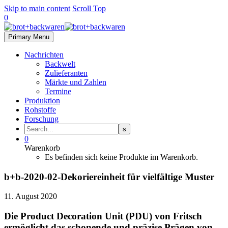
Skip to main content
Scroll Top
0
Primary Menu
Nachrichten
Backwelt
Zulieferanten
Märkte und Zahlen
Termine
Produktion
Rohstoffe
Forschung
0
Warenkorb
Es befinden sich keine Produkte im Warenkorb.
b+b-2020-02-Dekoriereinheit für vielfältige Muster
11. August 2020
Die Product Decoration Unit (PDU) von Fritsch
ermöglicht das schonende und präzise Prägen von