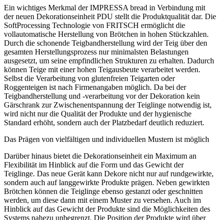
Ein wichtiges Merkmal der IMPRESSA bread in Verbindung mit
der neuen Dekorationseinheit PDU stellt die Produktqualität dar. Die
SoftProcessing Technologie von FRITSCH ermöglicht die
vollautomatische Herstellung von Brötchen in hohen Stückzahlen.
Durch die schonende Teigbandherstellung wird der Teig über den
gesamten Herstellungsprozess nur minimalsten Belastungen
ausgesetzt, um seine empfindlichen Strukturen zu erhalten. Dadurch
können Teige mit einer hohen Teigausbeute verarbeitet werden.
Selbst die Verarbeitung von glutenfreien Teigarten oder
Roggenteigen ist nach Firmenangaben möglich. Da bei der
Teigbandherstellung und -verarbeitung vor der Dekoration kein
Gärschrank zur Zwischenentspannung der Teiglinge notwendig ist,
wird nicht nur die Qualität der Produkte und der hygienische
Standard erhöht, sondern auch der Platzbedarf deutlich reduziert.
Das Prägen von vielfältigen und individuellen Mustern ist möglich
Darüber hinaus bietet die Dekorationseinheit ein Maximum an
Flexibilität im Hinblick auf die Form und das Gewicht der
Teiglinge. Das neue Gerät kann Dekore nicht nur auf rundgewirkte,
sondern auch auf langgewirkte Produkte prägen. Neben gewirkten
Brötchen können die Teiglinge ebenso gestanzt oder geschnitten
werden, um diese dann mit einem Muster zu versehen. Auch im
Hinblick auf das Gewicht der Produkte sind die Möglichkeiten des
Systems nahezu unbegrenzt. Die Position der Produkte wird über