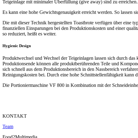
Teigeinlage mit minimaler Überfüllung (give away) sind zu erreichen.
Es kann eine hohe Gewichtsgenauigkeit erreicht werden. So lassen s
Die mit dieser Technik hergestellten Toastbrote verfügen über eine ty
finanziellen Einsparungen bei den Produktionskosten und einer qual
so reduziert, heißt es weiter.
Hygienic Design
Produktwechsel und Wechsel der Teigeinlagen lassen sich durch das 
Produktionsende können alle produktberührenden Teile und Kompone
sich schnell aus dem Produktionsbereich in den Nassbereich verfahre
Reinigungskosten bei. Durch eine hohe Schnittstellenfähigkeit kann 
Die Portioniermaschine VF 800 in Kombination mit der Schneideinheit
KONTAKT
Team
Food2Multimedia