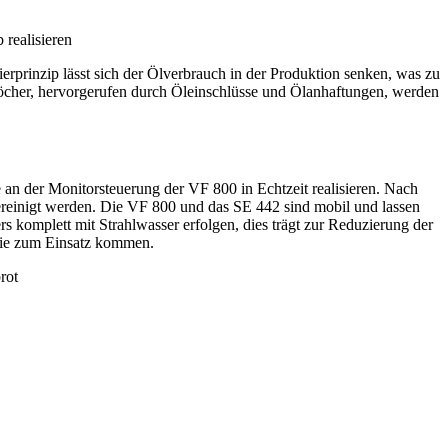
realisieren
ierprinzip lässt sich der Ölverbrauch in der Produktion senken, was zu
Löcher, hervorgerufen durch Öleinschlüsse und Ölanhaftungen, werden
n der Monitorsteuerung der VF 800 in Echtzeit realisieren. Nach
einigt werden. Die VF 800 und das SE 442 sind mobil und lassen
 komplett mit Strahlwasser erfolgen, dies trägt zur Reduzierung der
inie zum Einsatz kommen.
rot