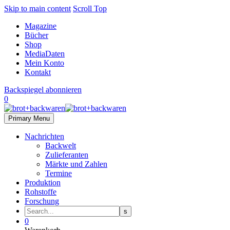
Skip to main content
Scroll Top
Magazine
Bücher
Shop
MediaDaten
Mein Konto
Kontakt
Backspiegel abonnieren
0
Primary Menu
Nachrichten
Backwelt
Zulieferanten
Märkte und Zahlen
Termine
Produktion
Rohstoffe
Forschung
0