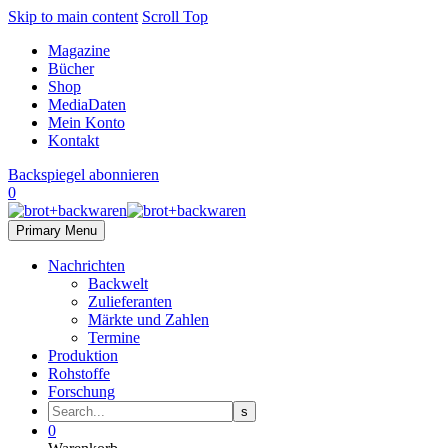
Skip to main content
Scroll Top
Magazine
Bücher
Shop
MediaDaten
Mein Konto
Kontakt
Backspiegel abonnieren
0
Primary Menu
Nachrichten
Backwelt
Zulieferanten
Märkte und Zahlen
Termine
Produktion
Rohstoffe
Forschung
0