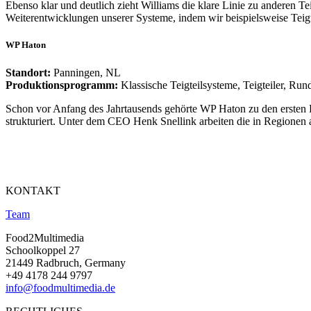
Ebenso klar und deutlich zieht Williams die klare Linie zu anderen 
Weiterentwicklungen unserer Systeme, indem wir beispielsweise Teigt
WP Haton
Standort:
Panningen, NL
Produktionsprogramm:
Klassische Teigteilsysteme, Teigteiler, Run
Schon vor Anfang des Jahrtausends gehörte WP Haton zu den ersten Bä
strukturiert. Unter dem CEO Henk Snellink arbeiten die in Regionen 
KONTAKT
Team
Food2Multimedia
Schoolkoppel 27
21449 Radbruch, Germany
+49 4178 244 9797
info@foodmultimedia.de