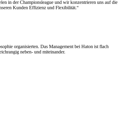
ielen in der Championsleague und wir konzentrieren uns auf die
seren Kunden Effizienz und Flexibilität.“
sophie organisierten. Das Management bei Haton ist flach
eichrangig neben- und miteinander.