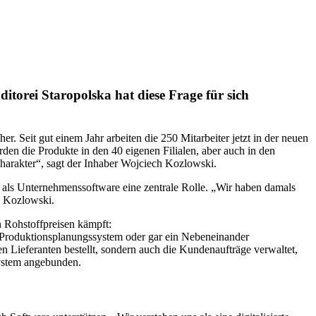
torei Staropolska hat diese Frage für sich
. Seit gut einem Jahr arbeiten die 250 Mitarbeiter jetzt in der neuen
rden die Produkte in den 40 eigenen Filialen, aber auch in den
Charakter“, sagt der Inhaber Wojciech Kozlowski.
 als Unternehmenssoftware eine zentrale Rolle. „Wir haben damals
o Kozlowski.
 Rohstoffpreisen kämpft:
en Produktionsplanungssystem oder gar ein Nebeneinander
 Lieferanten bestellt, sondern auch die Kundenaufträge verwaltet,
 System angebunden.