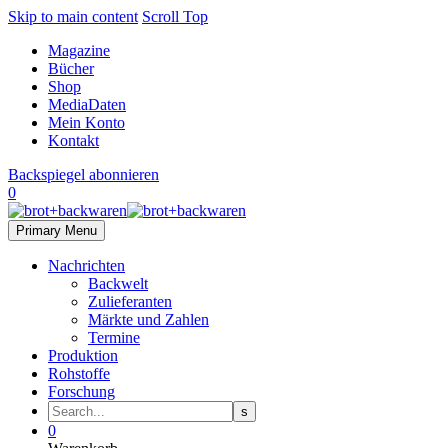
Skip to main content
Scroll Top
Magazine
Bücher
Shop
MediaDaten
Mein Konto
Kontakt
Backspiegel abonnieren
0
Primary Menu
Nachrichten
Backwelt
Zulieferanten
Märkte und Zahlen
Termine
Produktion
Rohstoffe
Forschung
0