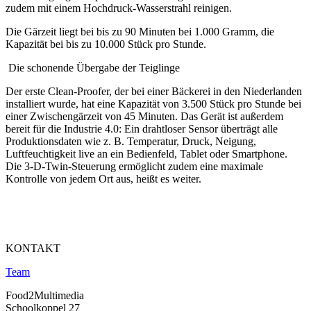
zudem mit einem Hochdruck-Wasserstrahl reinigen.
Die Gärzeit liegt bei bis zu 90 Minuten bei 1.000 Gramm, die
Kapazität bei bis zu 10.000 Stück pro Stunde.
Die schonende Übergabe der Teiglinge
Der erste Clean-Proofer, der bei einer Bäckerei in den Niederlanden
installiert wurde, hat eine Kapazität von 3.500 Stück pro Stunde bei
einer Zwischengärzeit von 45 Minuten. Das Gerät ist außerdem
bereit für die Industrie 4.0: Ein drahtloser Sensor überträgt alle
Produktionsdaten wie z. B. Temperatur, Druck, Neigung,
Luftfeuchtigkeit live an ein Bedienfeld, Tablet oder Smartphone.
Die 3-D-Twin-Steuerung ermöglicht zudem eine maximale
Kontrolle von jedem Ort aus, heißt es weiter.
KONTAKT
Team
Food2Multimedia
Schoolkoppel 27