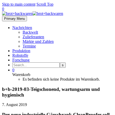
Skip to main content
Scroll Top
0
Primary Menu
Nachrichten
Backwelt
Zulieferanten
Märkte und Zahlen
Termine
Produktion
Rohstoffe
Forschung
0
Warenkorb
Es befinden sich keine Produkte im Warenkorb.
b+b-2019-03-Teigschonend, wartungsarm und
hygienisch
7. August 2019
Der neue industrielle Gärschrank CleanProofer soll