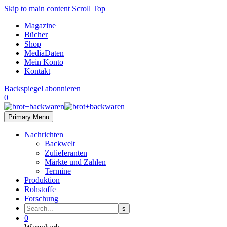
Skip to main content
Scroll Top
Magazine
Bücher
Shop
MediaDaten
Mein Konto
Kontakt
Backspiegel abonnieren
0
Primary Menu
Nachrichten
Backwelt
Zulieferanten
Märkte und Zahlen
Termine
Produktion
Rohstoffe
Forschung
0