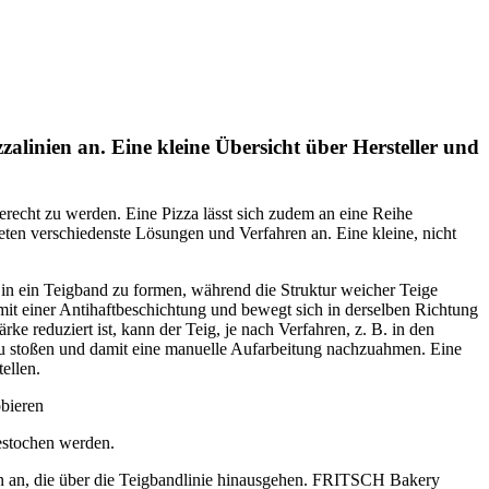
zzalinien an. Eine kleine Übersicht über Hersteller und
recht zu werden. Eine Pizza lässt sich zudem an eine Reihe
eten verschiedenste Lösungen und Verfahren an. Eine kleine, nicht
in ein Teigband zu formen, während die Struktur weicher Teige
 mit einer Antihaftbeschichtung und bewegt sich in derselben Richtung
 reduziert ist, kann der Teig, je nach Verfahren, z. B. in den
u stoßen und damit eine manuelle Aufarbeitung nachzuahmen. Eine
ellen.
obieren
estochen werden.
en an, die über die Teigbandlinie hinausgehen. FRITSCH Bakery