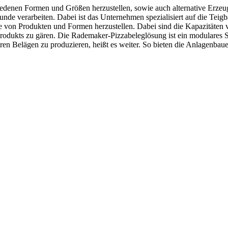
schiedenen Formen und Größen herzustellen, sowie auch alternative Erze
nde verarbeiten. Dabei ist das Unternehmen spezialisiert auf die Teig
lette von Produkten und Formen herzustellen. Dabei sind die Kapazität
rodukts zu gären. Die Rademaker-Pizzabeleglösung ist ein modulares Sy
ren Belägen zu produzieren, heißt es weiter. So bieten die Anlagenba