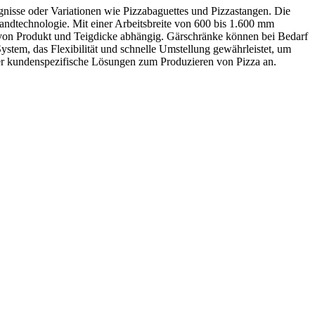
ugnisse oder Variationen wie Pizzabaguettes und Pizzastangen. Die
bandtechnologie. Mit einer Arbeitsbreite von 600 bis 1.600 mm
en von Produkt und Teigdicke abhängig. Gärschränke können bei Bedarf
stem, das Flexibilität und schnelle Umstellung gewährleistet, um
uer kundenspezifische Lösungen zum Produzieren von Pizza an.