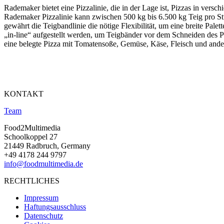
Rademaker bietet eine Pizzalinie, die in der Lage ist, Pizzas in ver
Rademaker Pizzalinie kann zwischen 500 kg bis 6.500 kg Teig pro Stu
gewährt die Teigbandlinie die nötige Flexibilität, um eine breite Pa
„in-line“ aufgestellt werden, um Teigbänder vor dem Schneiden des P
eine belegte Pizza mit Tomatensoße, Gemüse, Käse, Fleisch und ande
KONTAKT
Team
Food2Multimedia
Schoolkoppel 27
21449 Radbruch, Germany
+49 4178 244 9797
info@foodmultimedia.de
RECHTLICHES
Impressum
Haftungsausschluss
Datenschutz