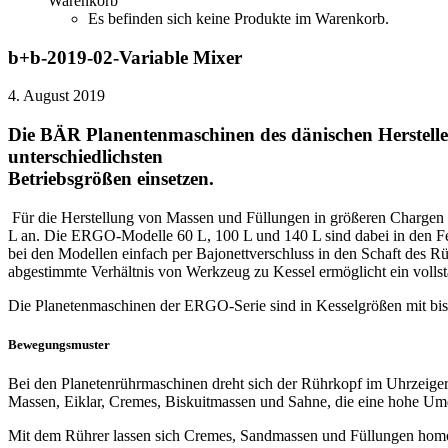
Warenkorb
Es befinden sich keine Produkte im Warenkorb.
b+b-2019-02-Variable Mixer
4. August 2019
Die BÄR Planentenmaschinen des dänischen Hersteller
unterschiedlichsten
Betriebsgrößen einsetzen.
Für die Herstellung von Massen und Füllungen in größeren Chargen 
L an. Die ERGO-Modelle 60 L, 100 L und 140 L sind dabei in den Fe
bei den Modellen einfach per Bajonettverschluss in den Schaft des R
abgestimmte Verhältnis von Werkzeug zu Kessel ermöglicht ein volls
Die Planetenmaschinen der ERGO-Serie sind in Kesselgrößen mit bis z
Bewegungsmuster
Bei den Planetenrührmaschinen dreht sich der Rührkopf im Uhrzeiger
Massen, Eiklar, Cremes, Biskuitmassen und Sahne, die eine hohe Um
Mit dem Rührer lassen sich Cremes, Sandmassen und Füllungen homoge