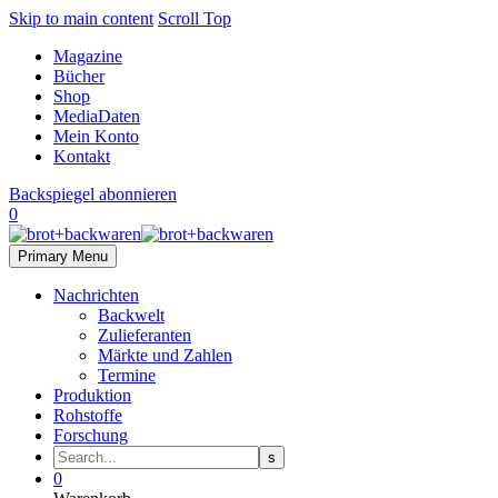
Skip to main content
Scroll Top
Magazine
Bücher
Shop
MediaDaten
Mein Konto
Kontakt
Backspiegel abonnieren
0
Primary Menu
Nachrichten
Backwelt
Zulieferanten
Märkte und Zahlen
Termine
Produktion
Rohstoffe
Forschung
0