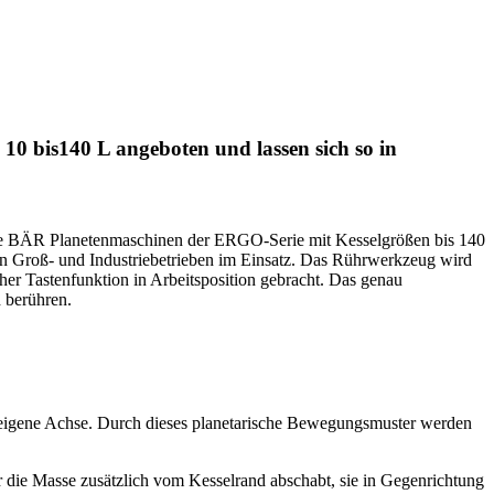
0 bis140 L angeboten und lassen sich so in
 die BÄR Planetenmaschinen der ERGO-Serie mit Kesselgrößen bis 140
n Groß- und Industriebetrieben im Einsatz. Das Rührwerkzeug wird
her Tastenfunktion in Arbeitsposition gebracht. Das genau
 berühren.
e eigene Achse. Durch dieses planetarische Bewegungsmuster werden
 die Masse zusätzlich vom Kesselrand abschabt, sie in Gegenrichtung