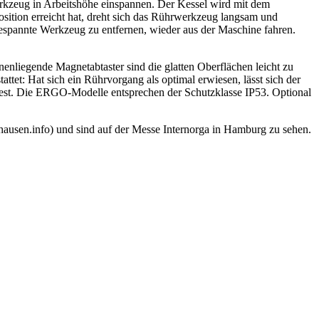
erkzeug in Arbeitshöhe einspannen. Der Kessel wird mit dem
ition erreicht hat, dreht sich das Rührwerkzeug langsam und
ngespannte Werkzeug zu entfernen, wieder aus der Maschine fahren.
enliegende Magnetabtaster sind die glatten Oberflächen leicht zu
ttet: Hat sich ein Rührvorgang als optimal erwiesen, lässt sich der
erfest. Die ERGO-Modelle entsprechen der Schutzklasse IP53. Optional
usen.info) und sind auf der Messe Internorga in Hamburg zu sehen.