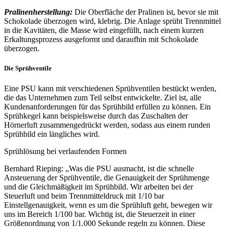
Pralinenherstellung:
Die Oberfläche der Pralinen ist, bevor sie mit
Schokolade überzogen wird, klebrig. Die Anlage sprüht Trennmittel
in die Kavitäten, die Masse wird eingefüllt, nach einem kurzen
Erkaltungsprozess ausgeformt und daraufhin mit Schokolade
überzogen.
Die Sprühventile
Eine PSU kann mit verschiedenen Sprühventilen bestückt werden,
die das Unternehmen zum Teil selbst entwickelte. Ziel ist, alle
Kundenanforderungen für das Sprühbild erfüllen zu können. Ein
Sprühkegel kann beispielsweise durch das Zuschalten der
Hörnerluft zusammengedrückt werden, sodass aus einem runden
Sprühbild ein längliches wird.
Sprühlösung bei verlaufenden Formen
Bernhard Rieping: „Was die PSU ausmacht, ist die schnelle
Ansteuerung der Sprühventile, die Genauigkeit der Sprühmenge
und die Gleichmäßigkeit im Sprühbild. Wir arbeiten bei der
Steuerluft und beim Trennmitteldruck mit 1/10 bar
Einstellgenauigkeit, wenn es um die Sprühluft geht, bewegen wir
uns im Bereich 1/100 bar. Wichtig ist, die Steuerzeit in einer
Größenordnung von 1/1.000 Sekunde regeln zu können. Diese