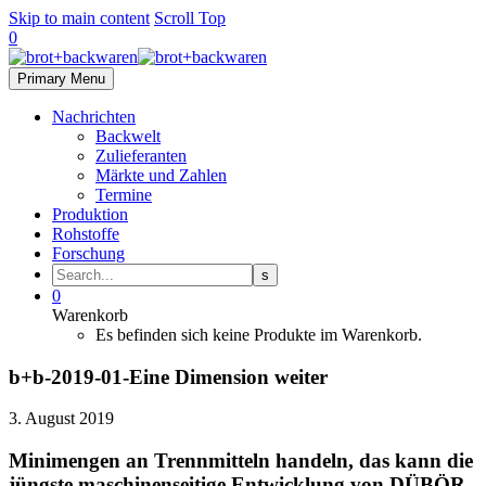
Skip to main content
Scroll Top
0
Primary Menu
Nachrichten
Backwelt
Zulieferanten
Märkte und Zahlen
Termine
Produktion
Rohstoffe
Forschung
0
Warenkorb
Es befinden sich keine Produkte im Warenkorb.
b+b-2019-01-Eine Dimension weiter
3. August 2019
Minimengen an Trennmitteln handeln, das kann die
jüngste maschinenseitige Entwicklung von DÜBÖR,