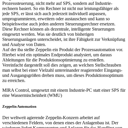
Prozesssteuerung, nicht mehr auf SPS, sondern auf Industrie-
rechnern basiert. So ein Rechner ist nicht nur leistungsfähiger als
jede SPS, er lässt sich auch jederzeit individuell anpassen,
umprogrammieren, erweitern oder austauschen und kann so
beispielsweise auch jeden anderen Steuerungsrechner ersetzen.
Diese Rechner können als dezentrale, intelligente Steuerungen
eingesetzt werden. Was sie deutlich von bisherigen
Steuerungsanlagen unterscheidet, ist ihre Fähigkeit zur Verknüpfung
und Analyse von Daten.
Auf der iba stellte Zeppelin ein Produkt der Prozessautomation vor.
Hierbei wird ein optimales Endprodukt analysiert, um daraus
Ableitungen für die Produktionsoptimierung zu erstellen.
Vereinfacht dargestellt soll dies zeigen, an welchen Stellschrauben
man selbst bei einer Vielzahl untereinander reagierender Eingangs-
und Ausgangsgrößen drehen muss, um dieses Produktionsoptimum
zu erreichen.
MIRA Control, umgesetzt mit einem Industrie-PC statt einer SPS für
eine Wassermischeinheit (WMU)
Zeppelin Automation
Der weltweit agierende Zeppelin-Konzern arbeitet auf
verschiedenen Feldern, von denen eines der Anlagenbau ist. Der
wiederum liefert Komponenten und Anlagen für das Handling von