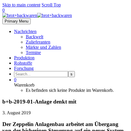
Skip to main content
Scroll Top
0
Primary Menu
Nachrichten
Backwelt
Zulieferanten
Märkte und Zahlen
Termine
Produktion
Rohstoffe
Forschung
0
Warenkorb
Es befinden sich keine Produkte im Warenkorb.
b+b-2019-01-Anlage denkt mit
3. August 2019
Der Zeppelin Anlagenbau arbeitet am Übergang
von der bisherigen Steuerung auf ein neues System