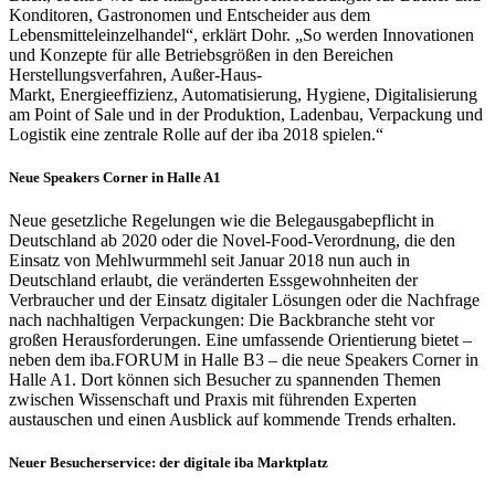
Konditoren, Gastronomen und Entscheider aus dem
Lebensmitteleinzelhandel“, erklärt Dohr. „So werden Innovationen
und Konzepte für alle Betriebsgrößen in den Bereichen
Herstellungsverfahren, Außer-Haus-
Markt, Energieeffizienz, Automatisierung, Hygiene, Digitalisierung
am Point of Sale und in der Produktion, Ladenbau, Verpackung und
Logistik eine zentrale Rolle auf der iba 2018 spielen.“
Neue Speakers Corner in Halle A1
Neue gesetzliche Regelungen wie die Belegausgabepflicht in
Deutschland ab 2020 oder die Novel-Food-Verordnung, die den
Einsatz von Mehlwurmmehl seit Januar 2018 nun auch in
Deutschland erlaubt, die veränderten Essgewohnheiten der
Verbraucher und der Einsatz digitaler Lösungen oder die Nachfrage
nach nachhaltigen Verpackungen: Die Backbranche steht vor
großen Herausforderungen. Eine umfassende Orientierung bietet –
neben dem iba.FORUM in Halle B3 – die neue Speakers Corner in
Halle A1. Dort können sich Besucher zu spannenden Themen
zwischen Wissenschaft und Praxis mit führenden Experten
austauschen und einen Ausblick auf kommende Trends erhalten.
Neuer Besucherservice: der digitale iba Marktplatz