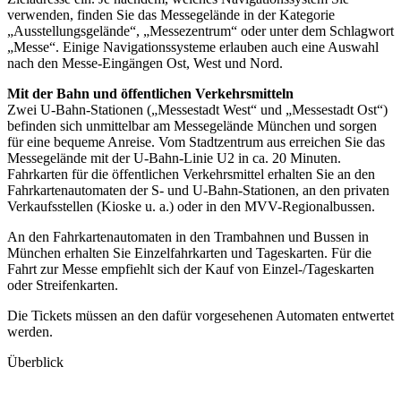
verwenden, finden Sie das Messegelände in der Kategorie
„Ausstellungsgelände“, „Messezentrum“ oder unter dem Schlagwort
„Messe“. Einige Navigationssysteme erlauben auch eine Auswahl
nach den Messe-Eingängen Ost, West und Nord.
Mit der Bahn und öffentlichen Verkehrsmitteln
Zwei U-Bahn-Stationen („Messestadt West“ und „Messestadt Ost“)
befinden sich unmittelbar am Messegelände München und sorgen
für eine bequeme Anreise. Vom Stadtzentrum aus erreichen Sie das
Messegelände mit der U-Bahn-Linie U2 in ca. 20 Minuten.
Fahrkarten für die öffentlichen Verkehrsmittel erhalten Sie an den
Fahrkartenautomaten der S- und U-Bahn-Stationen, an den privaten
Verkaufsstellen (Kioske u. a.) oder in den MVV-Regionalbussen.
An den Fahrkartenautomaten in den Trambahnen und Bussen in
München erhalten Sie Einzelfahrkarten und Tageskarten. Für die
Fahrt zur Messe empfiehlt sich der Kauf von Einzel-/Tageskarten
oder Streifenkarten.
Die Tickets müssen an den dafür vorgesehenen Automaten entwertet
werden.
Überblick