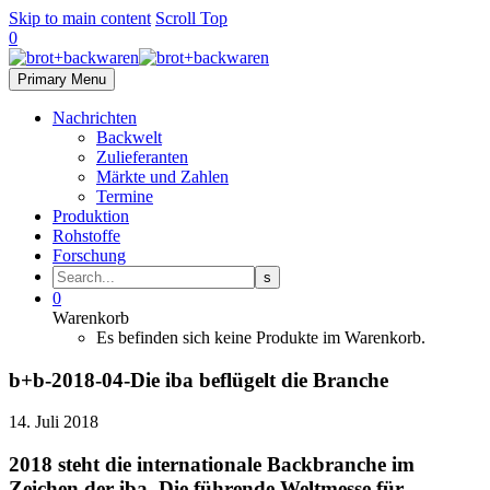
Skip to main content
Scroll Top
0
Primary Menu
Nachrichten
Backwelt
Zulieferanten
Märkte und Zahlen
Termine
Produktion
Rohstoffe
Forschung
0
Warenkorb
Es befinden sich keine Produkte im Warenkorb.
b+b-2018-04-Die iba beflügelt die Branche
14. Juli 2018
2018 steht die internationale Backbranche im
Zeichen der iba. Die führende Weltmesse für