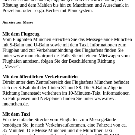
Röstung und dem Mahlen bis hin zu Maschinen und Ausschank in
Porzellan- oder To-go-Becher mit Pfandsystem.
Anreise zur Messe
Mit dem Flugzeug
Vom Flughafen München erreichen Sie das Messegelände München
mit S-Bahn und U-Bahn sowie mit dem Taxi. Informationen zum
Flugplan und zur Verkehrsanbindung des Flughafens finden Sie
unter www.munich-airport.de. Falls Sie mit einem Mietwagen vom
Flughafen anreisen, folgen Sie der Beschilderung Richtung
„Messe“.
Mit den öffentlichen Verkehrsmitteln
Direkt unter dem Zentralbereich des Flughafens München befindet
sich der S-Bahnhof der Linien S1 und S8. Die S-Bahn-Züge in
Richtung Innenstadt verkehren im 10-Minuten-Takt. Informationen
zu Fahrpreisen und Netzplänen finden Sie unter www.mvv-
muenchen.de.
Mit dem Taxi
Für die einfache Strecke vom Flughafen zum Messegelände
benötigen Sie, je nach Verkehrsaufkommen, eine Fahrzeit von ca.
35 Minuten. Die Messe München und die Münchner Taxi-